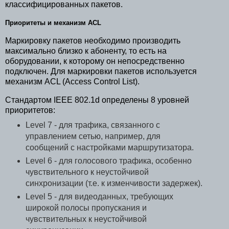
классифицированных пакетов.
Приоритеты и механизм ACL
Маркировку пакетов необходимо производить
максимально близко к абоненту, то есть на
оборудовании, к которому он непосредственно
подключен. Для маркировки пакетов используется
механизм ACL (Access Control List).
Стандартом IEEE 802.1d определены 8 уровней
приоритетов:
Level 7 - для трафика, связанного с
управлением сетью, например, для
сообщений с настройками маршрутизатора.
Level 6 - для голосового трафика, особенно
чувствительного к неустойчивой
синхронизации (т.е. к изменчивости задержек).
Level 5 - для видеоданных, требующих
широкой полосы пропускания и
чувствительных к неустойчивой