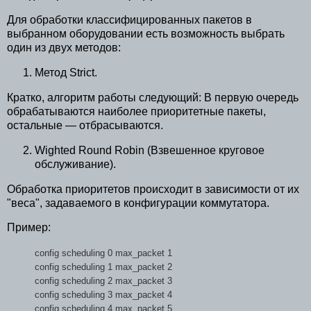
Для обработки классифицированных пакетов в
выбранном оборудовании есть возможность выбрать
один из двух методов:
Метод Strict.
Кратко, алгоритм работы следующий: В первую очередь
обрабатываются наиболее приоритетные пакеты,
остальные — отбрасываются.
Wighted Round Robin (Взвешенное круговое
обслуживание).
Обработка приоритетов происходит в зависимости от их
"веса", задаваемого в конфигурации коммутатора.
Пример
:
config scheduling 0 max_packet 1
config scheduling 1 max_packet 2
config scheduling 2 max_packet 3
config scheduling 3 max_packet 4
config scheduling 4 max_packet 5