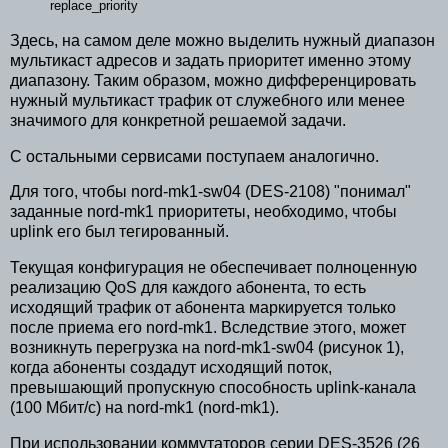
replace_priority
Здесь, на самом деле можно выделить нужный диапазон
мультикаст адресов и задать приоритет именно этому
диапазону. Таким образом, можно дифференцировать
нужный мультикаст трафик от служебного или менее
значимого для конкретной решаемой задачи.
С остальными сервисами поступаем аналогично.
Для того, чтобы nord-mk1-sw04 (DES-2108) "понимал"
заданные nord-mk1 приоритеты, необходимо, чтобы
uplink его был тегированный.
Текущая конфигурация не обеспечивает полноценную
реализацию QoS для каждого абонента, то есть
исходящий трафик от абонента маркируется только
после приема его nord-mk1. Вследствие этого, может
возникнуть перегрузка на nord-mk1-sw04 (рисунок 1),
когда абоненты создадут исходящий поток,
превышающий пропускную способность uplink-канала
(100 Мбит/c) на nord-mk1 (nord-mk1).
При использовании коммутаторов серии DES-3526 (26