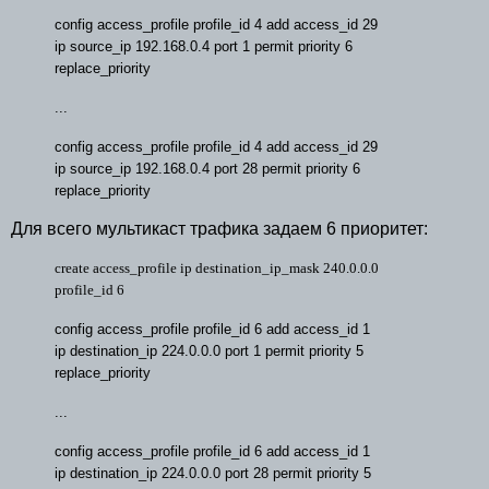
config access_profile profile_id 4 add access_id 29
ip source_ip 192.168.0.4 port 1 permit priority 6
replace_priority
...
config access_profile profile_id 4 add access_id 29
ip source_ip 192.168.0.4 port 28 permit priority 6
replace_priority
Для всего мультикаст трафика задаем 6 приоритет:
create access_profile ip destination_ip_mask 240.0.0.0
profile_id 6
config access_profile profile_id 6 add access_id 1
ip destination_ip 224.0.0.0 port 1 permit priority 5
replace_priority
...
config access_profile profile_id 6 add access_id 1
ip destination_ip 224.0.0.0 port 28 permit priority 5