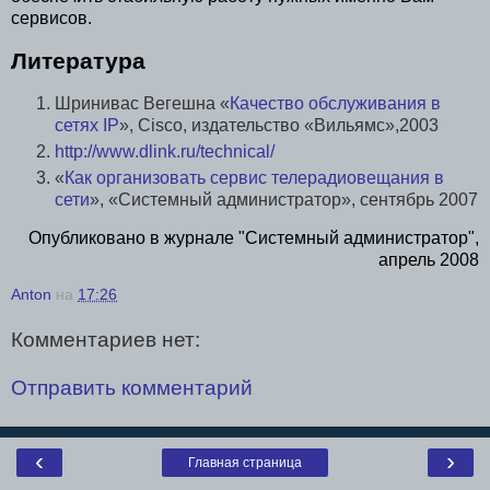
сервисов.
Литература
Шринивас Вегешна «
Качество обслуживания в
сетях IP
», Cisco, издательство «Вильямс»,2003
http://www.dlink.ru/technical/
«
Как организовать сервис телерадиовещания в
сети
», «Системный администратор», сентябрь 2007
Опубликовано в журнале "Системный администратор",
апрель 2008
Anton
на
17:26
Комментариев нет:
Отправить комментарий
‹
›
Главная страница