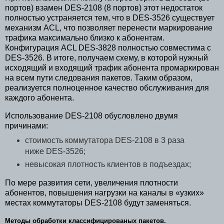
портов) взамен DES-2108 (8 портов) этот недостаток
полностью устраняется тем, что в DES-3526 существует
механизм ACL, что позволяет перенести маркирование
трафика максимально близко к абонентам.
Конфигурация ACL DES-3828 полностью совместима с
DES-3526. В итоге, получаем схему, в которой нужный
исходящий и входящий трафик абонента промаркирован
на всем пути следования пакетов. Таким образом,
реализуется полноценное качество обслуживания для
каждого абонента.
Использование DES-2108 обусловлено двумя
причинами:
стоимость коммутатора DES-2108 в 3 раза
ниже DES-3526;
невысокая плотность клиентов в подъездах;
По мере развития сети, увеличения плотности
абонентов, повышения нагрузки на каналы в «узких»
местах коммутаторы DES-2108 будут заменяться.
Методы обработки классифицированых пакетов.