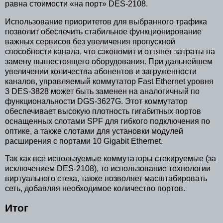
равна стоимости «на порт» DES-2108.
Использование приоритетов для выбранного трафика
позволит обеспечить стабильное функционирование
важных сервисов без увеличения пропускной
способности канала, что сэкономит и оттянет затраты на
замену вышестоящего оборудования. При дальнейшем
увеличении количества абонентов и загруженности
каналов, управляемый коммутатор Fast Ethernet уровня
3 DES-3828 может быть заменен на аналогичный по
функциональности DGS-3627G. Этот коммутатор
обеспечивает высокую плотность гигабитных портов
оснащенных слотами SPF для гибкого подключения по
оптике, а также слотами для установки модулей
расширения с портами 10 Gigabit Ethernet.
Так как все используемые коммутаторы стекируемые (за
исключением DES-2108), то использование технологии
виртуального стека, также позволяет масштабировать
сеть, добавляя необходимое количество портов.
Итог