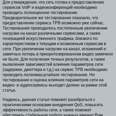
Для утверждения, что сеть готова к предоставлению
сервисов VoIP и видеоконференций необходимо
проводить полноценное тестирование.
Предварительное же тестирование показало, что
предоставление сервиса ТРВ возможно уже сейчас.
Тестирование проводилось постепенным увеличеним
нагрузки на канал различными сервисами, а также
генерацией искусственного трафика, близкого по
характеристикам к текущим и возможным сервисам в
сети. При увеличении нагрузки на канал, искажений и
заметных потерь в приоритезированном видео замечено
не было. Для получения точных результатов, а также
выявления зависимостей влияния параметров сети
(задержки, джиттера и т.д.) на сервис ТРВ необходимо
проводить полномасштабное тестирование. Но
тестирование и оценка влияния параметров сети на
видео- и аудиосервисы выходит далеко за рамки этой
статьи.
Надеюсь, данная статья поможет разобраться с
практическими основами внедрения QoS, повысить
эффективность работы сети, а также поможет
обеспечить стабильную работу нужных именно Вам