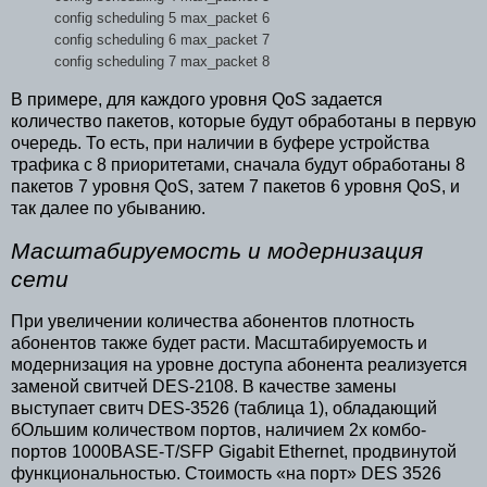
config scheduling 5 max_packet 6
config scheduling 6 max_packet 7
config scheduling 7 max_packet 8
В примере, для каждого уровня QoS задается
количество пакетов, которые будут обработаны в первую
очередь. То есть, при наличии в буфере устройства
трафика с 8 приоритетами, сначала будут обработаны 8
пакетов 7 уровня QoS, затем 7 пакетов 6 уровня QoS, и
так далее по убыванию.
Масштабируемость и модернизация
сети
При увеличении количества абонентов плотность
абонентов также будет расти. Масштабируемость и
модернизация на уровне доступа абонента реализуется
заменой свитчей DES-2108. В качестве замены
выступает свитч DES-3526 (таблица 1), обладающий
бОльшим количеством портов, наличием 2х комбо-
портов 1000BASE-T/SFP Gigabit Ethernet, продвинутой
функциональностью. Стоимость «на порт» DES 3526